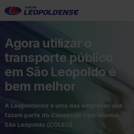
Agora utilizar o
transporte público
em São Leopoldo é
bem melhor
A Leopoldense é uma das empresas que
fazem parte do Consórcio Operacional
São Leopoldo (COLEO)